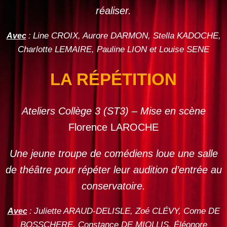
réaliser.
Line CROIX, Aurore DARMON, Stella KADOCHE,
Avec
:
Charlotte LEMAIRE, Pauline LION et Louise SENE
LA RÉPÉTITION
Ateliers Collège 3 (ST3) – Mise en scène
Florence LAROCHE
Une jeune troupe de comédiens loue une salle
de théâtre pour répéter leur audition d’entrée au
conservatoire.
Juliette ARAUD-DELISLE, Zoé CLÉVY, Come DE
Avec
:
BOSSCHERE, Constance DE MIOLLIS, Éléonore