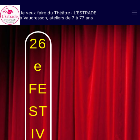
Je veux faire du Théâtre : L’ESTRADE
à Vaucresson, ateliers de 7 à 77 ans
26
e
FE
ST
IV