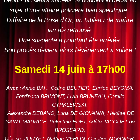
sujet d’une affaire policière bien spécifique :
l’affaire de la Rose d’Or, un tableau de maître
jamais retrouvé.
Une suspecte a pourtant été arrêtée.
Son procès devient alors l’événement à suivre !
Samedi 14 juin à 17h00
Annie BAH, Coline BEUTIER, Eunice BEYOMA,
Avec
:
Ferdinand BRIMONT, Livia BRUNEAU, Camilo
CYRKLEWSKI,
Alexandre DEBANO, Luna DE GIOVANNI, Héloïse DE
SAINT MAURICE, Valentine EDET, Adèle JACQUET de
BROSSARD,
Céleste JOUYET, Nathan MERLIN, Caroline MUGNIER,