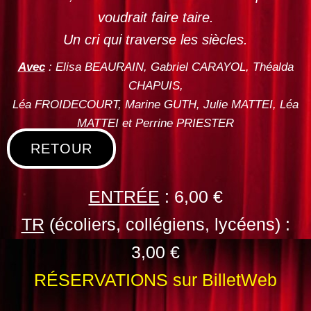
voudrait faire taire.
Un cri qui traverse les siècles.
Avec
: Elisa BEAURAIN, Gabriel CARAYOL, Théalda
CHAPUIS,
Léa FROIDECOURT, Marine GUTH, Julie MATTEI, Léa
MATTEI et Perrine PRIESTER
RETOUR
ENTRÉE
: 6,00 €
TR
(écoliers, collégiens, lycéens) :
3,00 €
RÉSERVATIONS sur BilletWeb