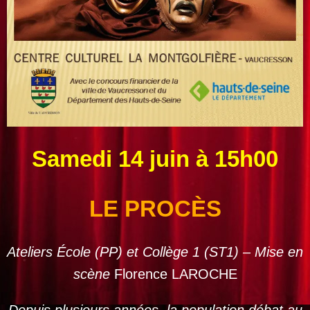
Samedi 14 juin à 15h00
LE PROCÈS
Ateliers École (PP) et Collège 1 (ST1) – Mise en
scène
Florence LAROCHE
Depuis plusieurs années, la population débat au